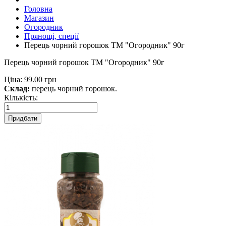
Головна
Магазин
Огородник
Прянощі, спеції
Перець чорний горошок ТМ "Огородник" 90г
Перець чорний горошок ТМ "Огородник" 90г
Ціна:
99.00 грн
Склад:
перець чорний горошок.
Кількість:
Придбати