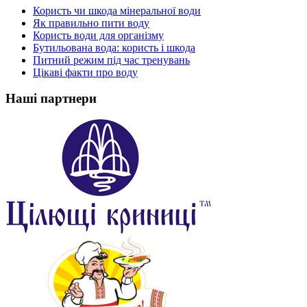
Користь чи шкода мінеральної води
Як правильно пити воду
Користь води для організму
Бутильована вода: користь і шкода
Питний режим під час тренувань
Цікаві факти про воду
Наші партнери