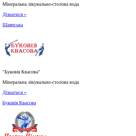
Мінеральна лікувально-столова вода
Дізнатися »
Шаянська
"Буковія Квасова"
Мінеральна лікувально-столова вода
Дізнатися »
Буковія Квасова