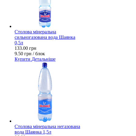
Столова мінеральна
сильногазована вода Шаянка
0,5л
133.00 грн
9.50 грн / блок
Купити
Детальніше
Столова мінеральна негазована
вода Шаянка 1,5л