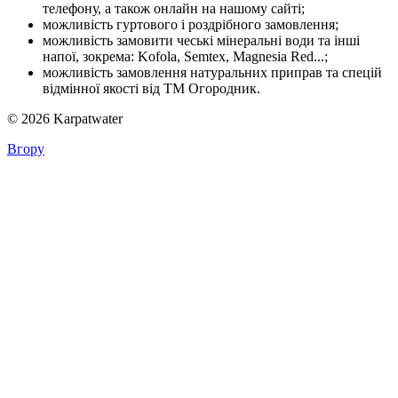
телефону, а також онлайн на нашому сайті;
можливість гуртового і роздрібного замовлення;
можливість замовити чеські мінеральні води та інші
напої, зокрема: Kofola, Semtex, Magnesia Red...;
можливість замовлення натуральних приправ та спецій
відмінної якості від ТМ Огородник.
© 2026 Karpatwater
Вгору