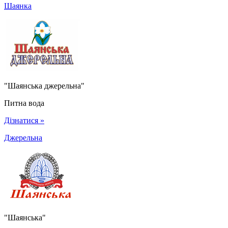
Шаянка
"Шаянська джерельна"
Питна вода
Дізнатися »
Джерельна
"Шаянська"