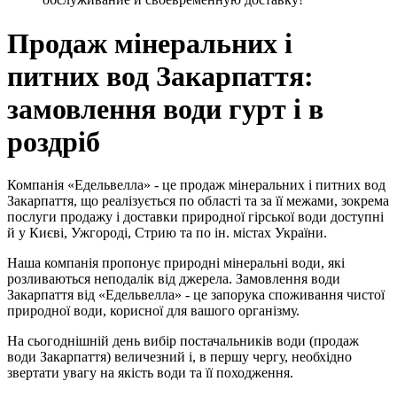
Продаж мінеральних і
питних вод Закарпаття:
замовлення води гурт і в
роздріб
Компанія «Едельвелла» - це продаж мінеральних і питних вод
Закарпаття, що реалізується по області та за її межами, зокрема
послуги продажу і доставки природної гірської води доступні
й у Києві, Ужгороді, Стрию та по ін. містах України.
Наша компанія пропонує природні мінеральні води, які
розливаються неподалік від джерела. Замовлення води
Закарпаття від «Едельвелла» - це запорука споживання чистої
природної води, корисної для вашого організму.
На сьогоднішній день вибір постачальників води (продаж
води Закарпаття) величезний і, в першу чергу, необхідно
звертати увагу на якість води та її походження.