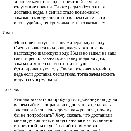
хорошее качество воды, приятный вкус и
отсутствие накипи. Также радует бесплатная
доставка воды, а сейчас стало возможным
заказывать воду онлайн на вашем сайте – это
очень удобно, теперь только так и заказываем.
Иван:
Много лет покупаю вашу минеральную воду.
Очень нравится вкус, ощущается, что пьешь
настоящую шаянскую воду. Недавно зашел на ваш
сайт, и решил заказать доставку воды на дом,
заказал и минеральную, и питьевую
бутилированную воду. Оказалось, очень удобно,
ведь если доставка бесплатная, тогда зачем носить
воду из супермаркета.
Татьяна:
Решила заказать на пробу бутилированную воду на
вашем сайте. Понравились доступная цена воды,
так еще и бесплатная доставка – решила, почему
бы не попробовать? Хочу сказать, что доставили
мне воду вовремя, и вода оказалась качественной
и приятной на вкус. Спасибо за вежливое
обслуживание и своевременную доставку!