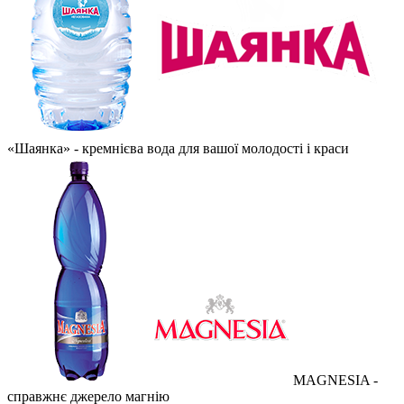
«Шаянка» - кремнієва вода для вашої молодості і краси
MAGNESIA -
справжнє джерело магнію