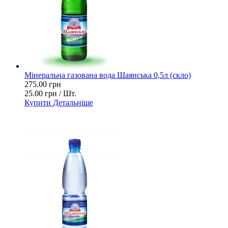
Мінеральна газована вода Шаянська 0,5л (скло)
275.00 грн
25.00 грн / Шт.
Купити
Детальніше