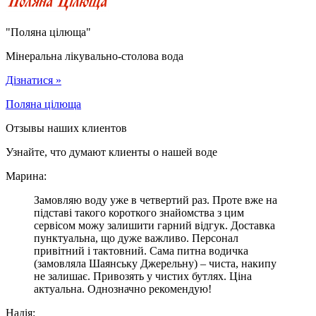
"Поляна цілюща"
Мінеральна лікувально-столова вода
Дізнатися »
Поляна цілюща
Отзывы наших клиентов
Узнайте, что думают клиенты о нашей воде
Марина:
Замовляю воду уже в четвертий раз. Проте вже на
підставі такого короткого знайомства з цим
сервісом можу залишити гарний відгук. Доставка
пунктуальна, що дуже важливо. Персонал
привітний і тактовний. Сама питна водичка
(замовляла Шаянську Джерельну) – чиста, накипу
не залишає. Привозять у чистих бутлях. Ціна
актуальна. Однозначно рекомендую!
Надія: