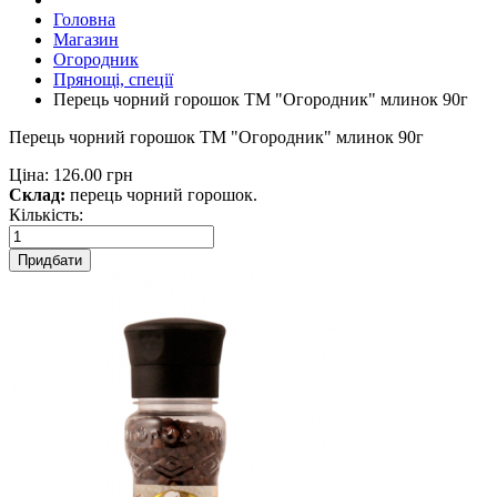
Головна
Магазин
Огородник
Прянощі, спеції
Перець чорний горошок ТМ "Огородник" млинок 90г
Перець чорний горошок ТМ "Огородник" млинок 90г
Ціна:
126.00 грн
Склад:
перець чорний горошок.
Кількість:
Придбати