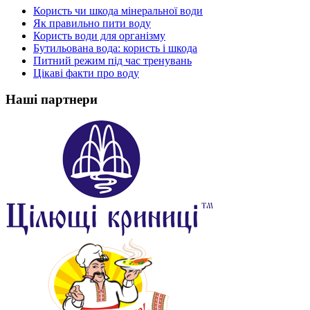
Користь чи шкода мінеральної води
Як правильно пити воду
Користь води для організму
Бутильована вода: користь і шкода
Питний режим під час тренувань
Цікаві факти про воду
Наші партнери