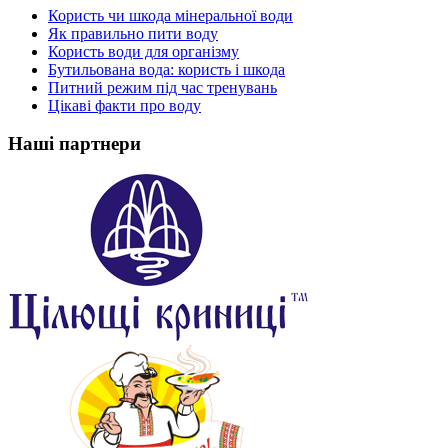
Користь чи шкода мінеральної води
Як правильно пити воду
Користь води для організму
Бутильована вода: користь і шкода
Питний режим під час тренувань
Цікаві факти про воду
Наші партнери