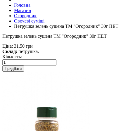
Головна
Магазин
Огородник
Овочеві суміші
Петрушка зелень сушена ТМ "Огородник" 30г ПЕТ
Петрушка зелень сушена ТМ "Огородник" 30г ПЕТ
Ціна:
31.50 грн
Склад:
петрушка.
Кількість:
Придбати