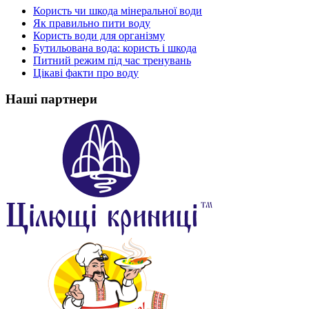
Користь чи шкода мінеральної води
Як правильно пити воду
Користь води для організму
Бутильована вода: користь і шкода
Питний режим під час тренувань
Цікаві факти про воду
Наші партнери