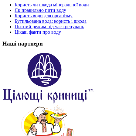
Користь чи шкода мінеральної води
Як правильно пити воду
Користь води для організму
Бутильована вода: користь і шкода
Питний режим під час тренувань
Цікаві факти про воду
Наші партнери