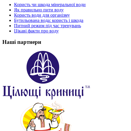
Користь чи шкода мінеральної води
Як правильно пити воду
Користь води для організму
Бутильована вода: користь і шкода
Питний режим під час тренувань
Цікаві факти про воду
Наші партнери