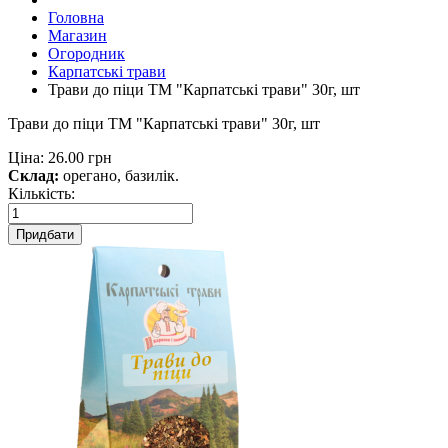
Головна
Магазин
Огородник
Карпатські трави
Трави до піци ТМ "Карпатські трави" 30г, шт
Трави до піци ТМ "Карпатські трави" 30г, шт
Ціна:
26.00 грн
Склад:
орегано, базилік.
Кількість:
Придбати