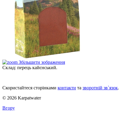
Збільшити зображення
Склад: перець кайєнський.
Скористайтеся сторінками
контакти
та
зворотній зв`язок
.
© 2026 Karpatwater
Вгору