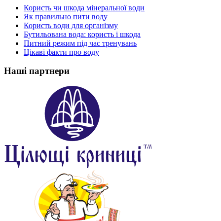
Користь чи шкода мінеральної води
Як правильно пити воду
Користь води для організму
Бутильована вода: користь і шкода
Питний режим під час тренувань
Цікаві факти про воду
Наші партнери