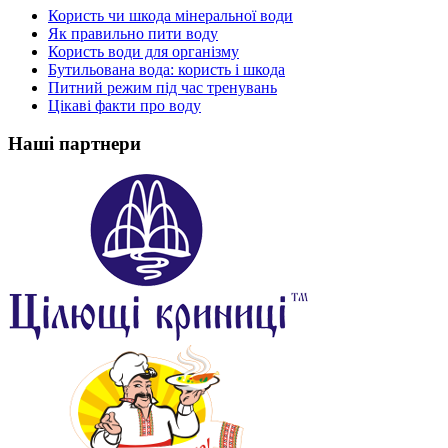
Користь чи шкода мінеральної води
Як правильно пити воду
Користь води для організму
Бутильована вода: користь і шкода
Питний режим під час тренувань
Цікаві факти про воду
Наші партнери