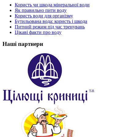
Користь чи шкода мінеральної води
Як правильно пити воду
Користь води для організму
Бутильована вода: користь і шкода
Питний режим під час тренувань
Цікаві факти про воду
Наші партнери