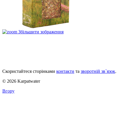
Збільшити зображення
Скористайтеся сторінками
контакти
та
зворотній зв`язок
.
© 2026 Karpatwater
Вгору