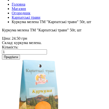
Головна
Магазин
Огородник
Карпатські трави
Куркума мелена ТМ "Карпатські трави" 50г, шт
Куркума мелена ТМ "Карпатські трави" 50г, шт
Ціна:
24.50 грн
Склад: куркума мелена.
Кількість:
Придбати