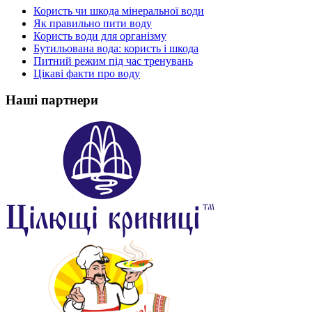
Користь чи шкода мінеральної води
Як правильно пити воду
Користь води для організму
Бутильована вода: користь і шкода
Питний режим під час тренувань
Цікаві факти про воду
Наші партнери