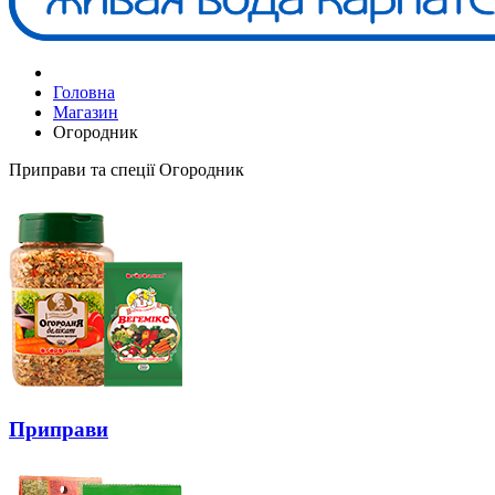
Головна
Магазин
Огородник
Приправи та спеції Огородник
Приправи