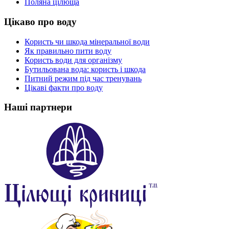
Поляна цілюща
Цікаво про воду
Користь чи шкода мінеральної води
Як правильно пити воду
Користь води для організму
Бутильована вода: користь і шкода
Питний режим під час тренувань
Цікаві факти про воду
Наші партнери