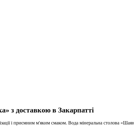
а» з доставкою в Закарпатті
зації і приємним м'яким смаком. Вода мінеральна столова «Шаянк