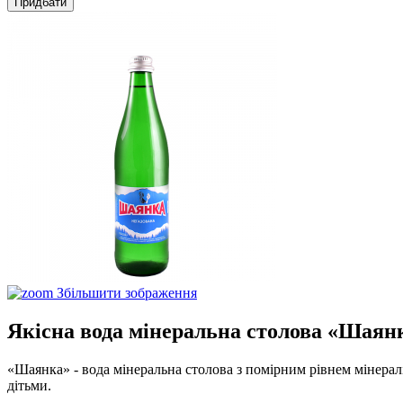
Придбати
Збільшити зображення
Якісна вода мінеральна столова «Шаянк
«Шаянка» - вода мінеральна столова з помірним рівнем мінералі
дітьми.