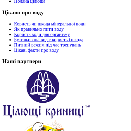
Поляна цілюща
Цікаво про воду
Користь чи шкода мінеральної води
Як правильно пити воду
Користь води для організму
Бутильована вода: користь і шкода
Питний режим під час тренувань
Цікаві факти про воду
Наші партнери