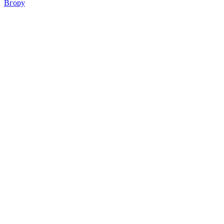
Вгору