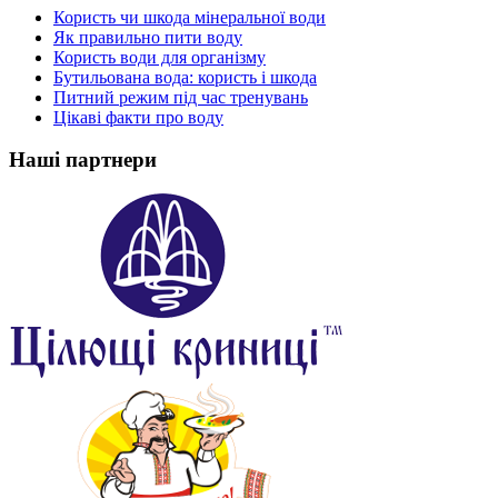
Користь чи шкода мінеральної води
Як правильно пити воду
Користь води для організму
Бутильована вода: користь і шкода
Питний режим під час тренувань
Цікаві факти про воду
Наші партнери