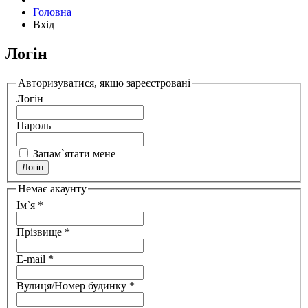
Головна
Вхід
Логін
Авторизуватися, якщо зареєстровані
Логін
Пароль
Запам`ятати мене
Немає акаунту
Ім`я
*
Прізвище
*
E-mail
*
Вулиця/Номер будинку
*