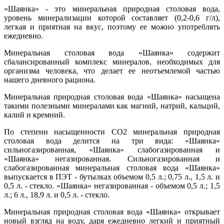
«Шаянка» - это минеральная природная столовая вода,
уровень минерализации которой составляет (0,2-0,6 г/л),
легкая и приятная на вкус, поэтому ее можно употреблять
ежедневно.
Минеральная столовая вода «Шаянка» содержит
сбалансированный комплекс минералов, необходимых для
организма человека, что делает ее неотъемлемой частью
нашего дневного рациона.
Минеральная природная столовая вода «Шаянка» насыщена
такими полезными минералами как магний, натрий, кальций,
калий и кремний.
По степени насыщенности СО2 минеральная природная
столовая вода делится на три вида: «Шаянка»
сильногазированная, «Шаянка» слабогазированная и
«Шаянка» негазированная. Сильногазированная и
слабогазированная минеральная столовая вода «Шаянка»
выпускается в ПЭТ - бутылках объемом 0,5 л.; 0,75 л., 1,5 л. и
0,5 л. - стекло. «Шаянка» негазированная - объемом 0,5 л.; 1,5
л.; 6 л., 18,9 л. и 0,5 л. - стекло.
Минеральная природная столовая вода «Шаянка» открывает
новый взгляд на воду, даря ежедневно легкий и приятный