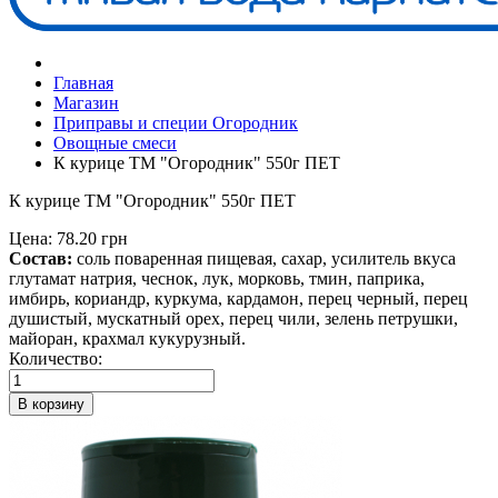
Главная
Магазин
Приправы и специи Огородник
Овощные смеси
К курице ТМ "Огородник" 550г ПЕТ
К курице ТМ "Огородник" 550г ПЕТ
Цена:
78.20 грн
Состав:
соль поваренная пищевая, сахар, усилитель вкуса
глутамат натрия, чеснок, лук, морковь, тмин, паприка,
имбирь, кориандр, куркума, кардамон, перец черный, перец
душистый, мускатный орех, перец чили, зелень петрушки,
майоран, крахмал кукурузный.
Количество:
В корзину