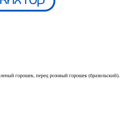
леный горошек, перец розовый горошек (бразильский).