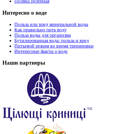
Поляна целебная
Интересно о воде
Польза или вред минеральной воды
Как правильно пить воду
Польза воды для организма
Бутилированная вода: польза и вред
Питьевой режим во время тренировки
Интересные факты о воде
Наши партнеры