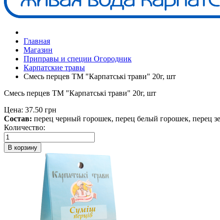
Главная
Магазин
Приправы и специи Огородник
Карпатские травы
Смесь перцев ТМ "Карпатські трави" 20г, шт
Смесь перцев ТМ "Карпатські трави" 20г, шт
Цена:
37.50 грн
Состав:
перец черный горошек, перец белый горошек, перец зе
Количество:
В корзину