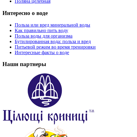
Поляна целебная
Интересно о воде
Польза или вред минеральной воды
Как правильно пить воду
Польза воды для организма
Бутилированная вода: польза и вред
Питьевой режим во время тренировки
Интересные факты о воде
Наши партнеры