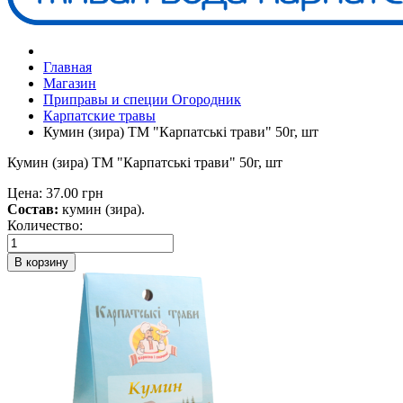
Главная
Магазин
Приправы и специи Огородник
Карпатские травы
Кумин (зира) ТМ "Карпатські трави" 50г, шт
Кумин (зира) ТМ "Карпатські трави" 50г, шт
Цена:
37.00 грн
Состав:
кумин (зира).
Количество:
В корзину