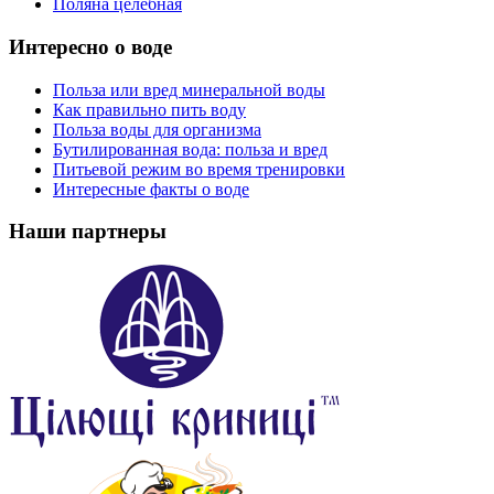
Поляна целебная
Интересно о воде
Польза или вред минеральной воды
Как правильно пить воду
Польза воды для организма
Бутилированная вода: польза и вред
Питьевой режим во время тренировки
Интересные факты о воде
Наши партнеры