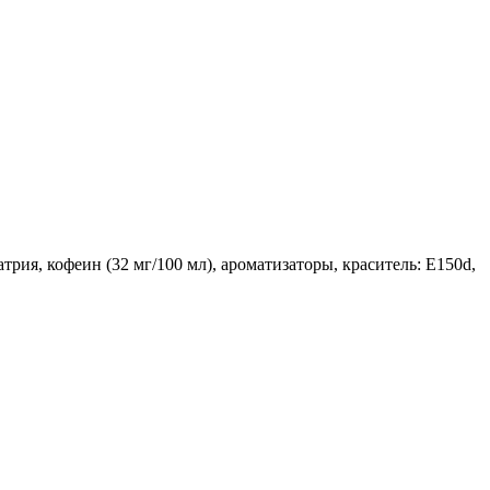
трия, кофеин (32 мг/100 мл), ароматизаторы, краситель: E150d,