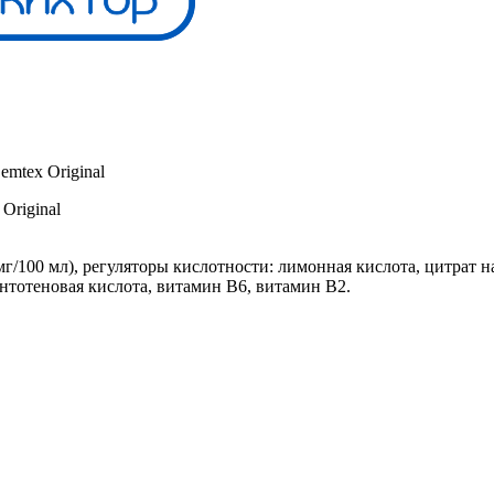
mtex Original
Original
г/100 мл), регуляторы кислотности: лимонная кислота, цитрат на
антотеновая кислота, витамин B6, витамин B2.