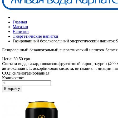
Главная
Магазин
Напитки
Энергетические напитки
Газированный безалкогольный энергетический напиток Se
Газированный безалкогольный энергетический напиток Semtex 
Цена:
30.50 грн
Состав:
вода, сахар, глюкозно-фруктозный сироп, таурин (400 м
антиоксидант: L-аскорбиновая кислота, витамины. : ниацин, п
CO2:
сильногазированная
Количество:
В корзину