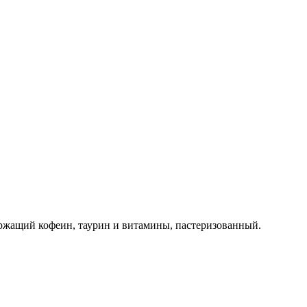
ржащий кофеин, таурин и витамины, пастеризованный.