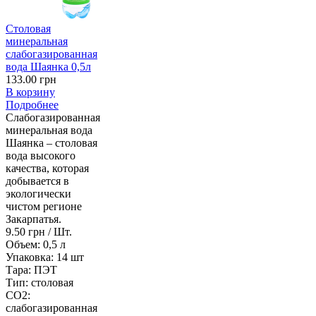
Столовая
минеральная
слабогазированная
вода Шаянка 0,5л
133.00 грн
В корзину
Подробнее
Слабогазированная
минеральная вода
Шаянка – столовая
вода высокого
качества, которая
добывается в
экологически
чистом регионе
Закарпатья.
9.50 грн / Шт.
Объем:
0,5 л
Упаковка:
14 шт
Тара:
ПЭТ
Тип:
столовая
CO2:
слабогазированная