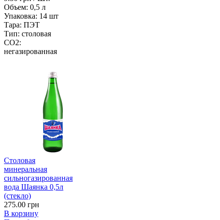
Объем:
0,5 л
Упаковка:
14 шт
Тара:
ПЭТ
Тип:
столовая
CO2:
негазированная
Столовая
минеральная
сильногазированная
вода Шаянка 0,5л
(стекло)
275.00 грн
В корзину