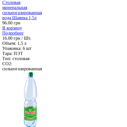
Столовая
минеральная
сильногазированная
вода Шаянка 1,5л
96.00 грн
В корзину
Подробнее
16.00 грн / Шт.
Объем:
1,5 л
Упаковка:
6 шт
Тара:
ПЭТ
Тип:
столовая
CO2:
сильногазированная