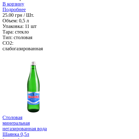
В корзину
Подробнее
25.00 грн / Шт.
Объем:
0,5 л
Упаковка:
11 шт
Тара:
стекло
Тип:
столовая
CO2:
слабогазированная
Столовая
минеральная
негазированная вода
Шаянка 0,5л