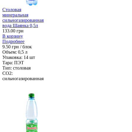
Столовая
минеральная
сильногазированная
вода Шаянка 0,5л
133.00 грн
В корзину
Подробнее
9.50 грн / блок
Объем:
0,5 л
Упаковка:
14 шт
Тара:
ПЭТ
Тип:
столовая
CO2:
сильногазированная