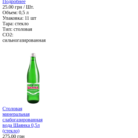
Подробнее
25.00 грн / Шт.
Объем:
0,5 л
Упаковка:
11 шт
Тара:
стекло
Тип:
столовая
CO2:
сильногазированная
Столовая
минеральная
слабогазированная
вода Шаянка 0,5л
(стекло)
275.00 грн