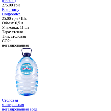
(стекло)
275.00 грн
В корзину
Подробнее
25.00 грн / Шт.
Объем:
0,5 л
Упаковка:
11 шт
Тара:
стекло
Тип:
столовая
CO2:
негазированная
Столовая
минеральная
негазированная вода