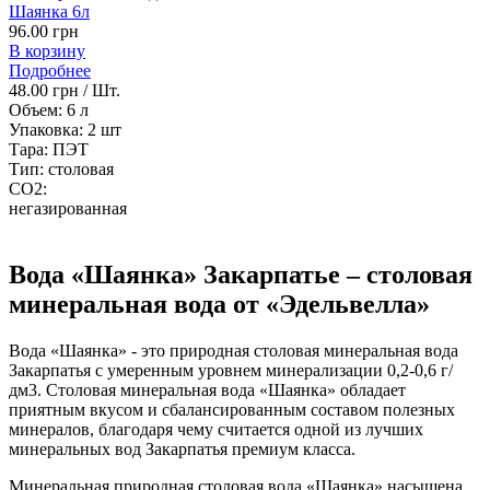
Шаянка 6л
96.00 грн
В корзину
Подробнее
48.00 грн / Шт.
Объем:
6 л
Упаковка:
2 шт
Тара:
ПЭТ
Тип:
столовая
CO2:
негазированная
Вода «Шаянка» Закарпатье – столовая
минеральная вода от «Эдельвелла»
Вода «Шаянка» - это природная столовая минеральная вода
Закарпатья с умеренным уровнем минерализации 0,2-0,6 г/
дм3. Столовая минеральная вода «Шаянка» обладает
приятным вкусом и сбалансированным составом полезных
минералов, благодаря чему считается одной из лучших
минеральных вод Закарпатья премиум класса.
Минеральная природная столовая вода «Шаянка» насыщена