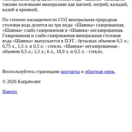
такими полезными минералами как магний, натрий, кальций,
калий и кремний.
По степени насыщенности СО2 минеральная природная
столовая вода делится на три вида: «Шаянка» газированная,
«Шаянка» слабо газированная и «Шаянка» негазированная.
Газированная и слабо газированная минеральная столовая
вода «Шаянка» выпускается в ПЭТ - бутылках объемом 0,5 л.;
0,75 л., 1,5 л. и 0,5 л. - стекло. «Шаянка» негазированная -
объемом 0,5 л.; 1,5 л.; 6 л., 18,9 л. и 0,5 л. - стекло.
Воспользуйтесь страницами
контакты
и
обратная связь
.
© 2026 Karpatwater
Наверх