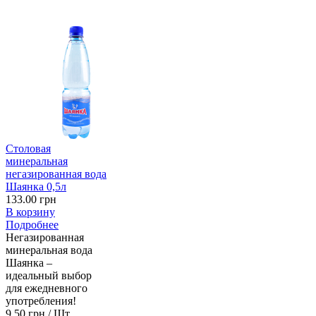
Столовая
минеральная
негазированная вода
Шаянка 0,5л
133.00 грн
В корзину
Подробнее
Негазированная
минеральная вода
Шаянка –
идеальный выбор
для ежедневного
употребления!
9.50 грн / Шт.