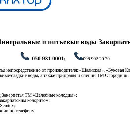
инеральные и питьевые воды Закарпат
050 931 0001;
098 902 20 20
ья непосредственно от производителя: «Шаянская», «Буковая К
льные/сладкие воды, а также приправы и специи ТМ Огородник.
д Закарпатья ТМ «Целебные колодцы»;
 закарпатским колоритом;
Semtex;
онив по телефону.