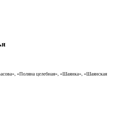
ья
васова», «Поляна целебная», «Шаянка», «Шаянская