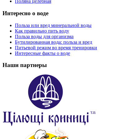
Поляна целебная
Интересно о воде
Польза или вред минеральной воды
Как правильно пить воду
Польза воды для организма
Бутилированная вода: польза и вред
Питьевой режим во время тренировки
Интересные факты о воде
Наши партнеры